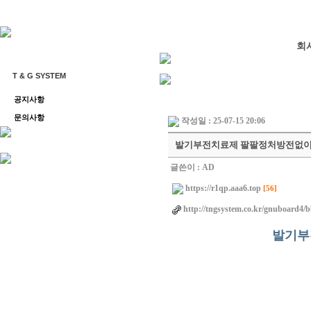
회
T & G SYSTEM
공지사항
문의사항
작성일 : 25-07-15 20:06
발기부전치료제 팔팔정처방전없이
글쓴이 :
AD
https://r1qp.aaa6.top
[56]
http://tngsystem.co.kr/gnuboard4/
발기부