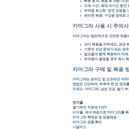
빠른 효과: 복용 후 30분 이
지속 시간: 최대 36시간 동안
부작용 최소화: 천연 성분을 
편리한 복용: 구강용 정제로 
카마그라 사용 시 주의
카마그라는 일반적으로 안전한 제품이지
과다 복용을 피하세요. 권장 
기존의 건강 문제가 있는 경우
알코올과 함께 복용하지 마세
부작용이 발생할 경우 즉시 
카마그라 구매 및 복용 
카마그라는 온라인 및 오프라인 약국에
방법은 간단하며, 하루에 한 번 정제를
키워드: 카마그라, 남성 건강, 발기 부
인기글
발기부전 치료제 TOP3
비아몰, 국내 배송으로 카마그라를 
비아그라 퀵배송 및 당일배송
비아그라 정품 확인
시알리스