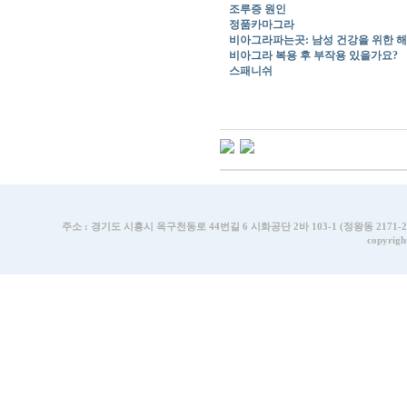
조루증 원인
정품카마그라
비아그라파는곳: 남성 건강을 위한 
비아그라 복용 후 부작용 있을가요?
스패니쉬
주소 : 경기도 시흥시 옥구천동로 44번길 6 시화공단 2바 103-1 (정왕동 2171-2번지) | T
copyrigh