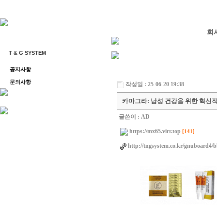
회
T & G SYSTEM
공지사항
문의사항
작성일 : 25-06-20 19:38
카마그라: 남성 건강을 위한 혁신
글쓴이 :
AD
https://mx65.virr.top
[141]
http://tngsystem.co.kr/gnuboard4/b