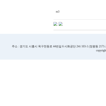
m3
주소 : 경기도 시흥시 옥구천동로 44번길 6 시화공단 2바 103-1 (정왕동 2171-2번지) | TE
copyrigh