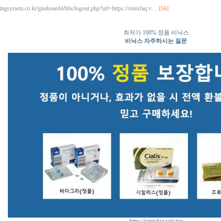
//tngsystem.co.kr/gnuboard4/bbs/logout.php?url=https://vinixfaq.v…
[56]
최저가 100% 정품 비닉스
비닉스 자주하시는 질문