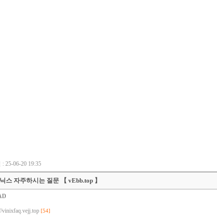
 25-06-20 19:35
닉스 자주하시는 질문 【 vEbb.top 】
AD
//vinixfaq.vejj.top
[54]