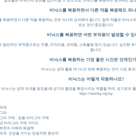
알코올은 비닉스의 효과를 감소시킬 수 있으므로, 비닉스를 복용하는 동안에는 알
비닉스를 복용하면서 다른 약을 복용해도 되나
 복용하면서 다른 약을 복용하는 것은 의사와 상의해야 합니다. 일부 약물은 비닉스와
르는 것이 중요합니다.
비닉스를 복용하면 어떤 부작용이 발생할 수 있
 일반적인 부작용으로는 두통, 어지러움, 코막힘, 소화불량 등이 있습니다. 심각한 
합니다.
비닉스를 복용하는 가장 좋은 시간은 언제인가
비닉스는 성적 활동 약 1시간 전에 복용하는 것이 가장 효
비닉스는 어떻게 작동하나요?
비닉스는 성적 자극을 받았을 때 성기의 혈관을 확장시키는 역할을 하여, 성기로의 
https://vinixfaq.vejj.top
약국
그라
그라 구매 - 정품 비아그라 구매
25년 비아그라 구매 가이드
부전의 이해와 해결책
약국: 건강을 지키는 믿음직한 동반자