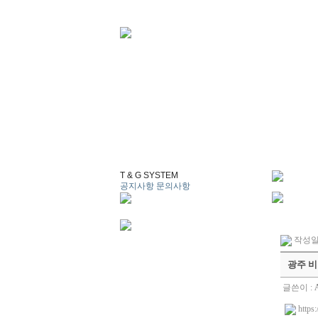
T & G SYSTEM
공지사항
문의사항
작성일 :
광주 비
글쓴이 :
https: