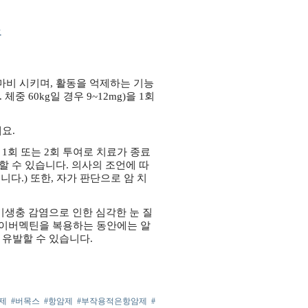
요
비 시키며, 활동을 억제하는 기능
. 체중 60kg일 경우 9~12mg)을 1회
세요.
1회 또는 2회 투여로 치료가 종료
할 수 있습니다.
의사의 조언에 따
니다.)
또한, 자가 판단으로 암 치
 기생충 감염으로 인한
심각한 눈 질
이버멕틴을 복용하는 동안에는 알
유발할 수 있습니다.
제
#버목스
#항암제
#부작용적은항암제
#