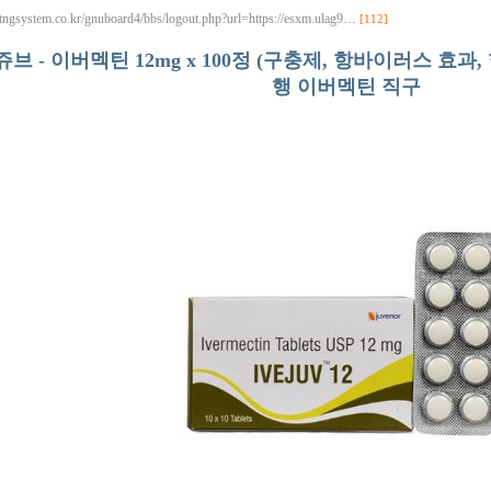
//tngsystem.co.kr/gnuboard4/bbs/logout.php?url=https://esxm.ulag9…
[112]
브 - 이버멕틴 12mg x 100정 (구충제, 항바이러스 효과
행 이버멕틴 직구