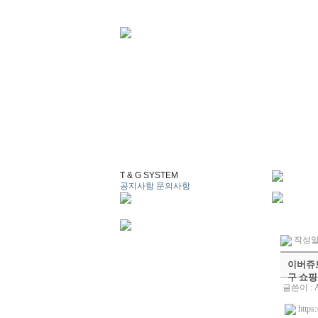
T & G SYSTEM
공지사항
문의사항
작성일 :
이버쥬브
구 쇼
글쓴이 :
https: