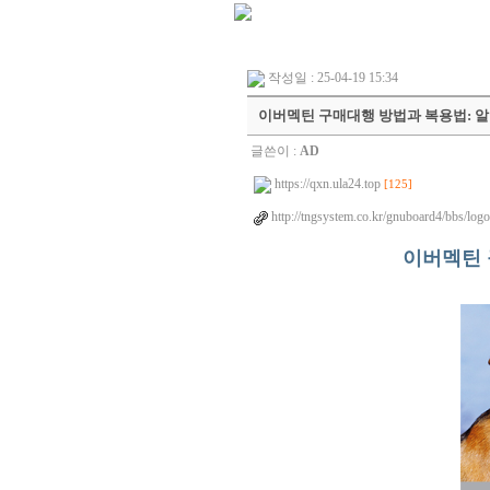
작성일 : 25-04-19 15:34
이버멕틴 구매대행 방법과 복용법: 알아두
글쓴이 :
AD
https://qxn.ula24.top
[125]
http://tngsystem.co.kr/gnuboard4/bbs/log
이버멕틴 