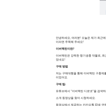
안녕하세요, 여러분! 오늘은 제가 최근
이라면 주목해 주세요!
이버멕틴이란?
이버멕틴은 강력한 항기생충 약물로, 최근
었네요!
구매 방법
저는 구매대행을 통해 이버멕틴 구충제를 
이었어요.
구매 팁:
유튜브에서 "이버멕틴 디로넷"을 검색하
소개 동영상을 찾아 시청하세요.
동영상에서 제공하는 카카오톡 ID로 연