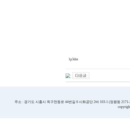
1p3dni
주소 : 경기도 시흥시 옥구천동로 44번길 6 시화공단 2바 103-1 (정왕동 2171-2번지) | TE
copyrigh