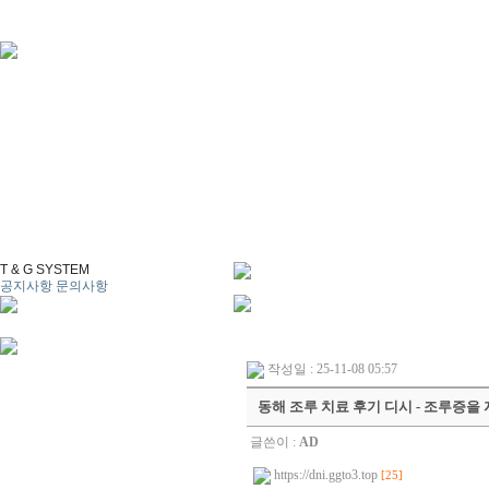
T & G SYSTEM
공지사항
문의사항
작성일 : 25-11-08 05:57
동해 조루 치료 후기 디시 - 조루증을 
글쓴이 :
AD
https://dni.ggto3.top
[25]