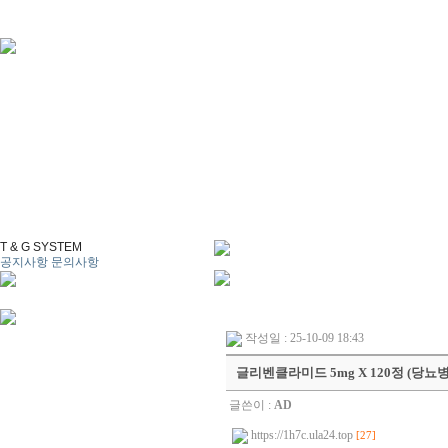
T & G SYSTEM
공지사항
문의사항
작성일 : 25-10-09 18:43
글리벤클라미드 5mg X 120정 (당뇨
글쓴이 :
AD
https://1h7c.ula24.top
[27]