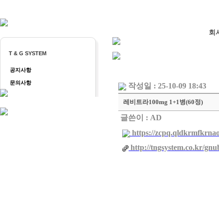
회
T & G SYSTEM
공지사항
문의사항
작성일 : 25-10-09 18:43
레비트라100mg 1+1병(60정)
글쓴이 :
AD
https://zcpq.qldkrmfkrnao
http://tngsystem.co.kr/gn