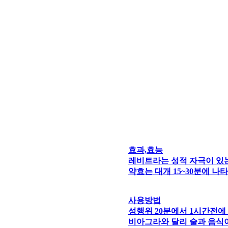
효과,효능
레비트라는 성적 자극이 있
약효는 대개 15~30분에 나
사용방법
성행위 20분에서 1시간전에
비아그라와 달리 술과 음식