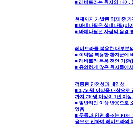
■ 레비트라는 환자의 나이,
현재까지 개발된 약제 중 가
■ 바데나필은 실데나필(비아그
■ 바데나필은 사람의 음경 
레비트라를 복용한 대부분의
■ 이약을 복용한 환자군에 
■ 레비트라 복용 전인 기준(B
■ 유의하게 많은 환자들에
검증된 안전성과 내약성
■ 3,750명 이상을 대상으
까지 730명 이상이 1년 이
■ 일반적인 이상 반응으로 
었음
■ 두통과 안면 홍조는 PD
응으로 인하여 레비트라의 복용