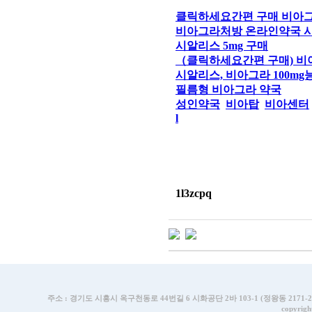
클릭하세요간편 구매 비아그
비아그라처방 온라인약국 
시알리스 5mg 구매
（클릭하세요간편 구매) 비
시알리스, 비아그라 100mg능
필름형 비아그라 약국
성인약국
비아탑
비아센터
l
1l3zcpq
주소 : 경기도 시흥시 옥구천동로 44번길 6 시화공단 2바 103-1 (정왕동 2171-2번지) | T
copyrigh