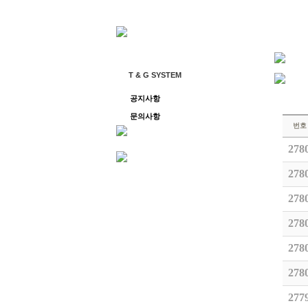
T & G SYSTEM
공지사항
문의사항
번호
278
278
278
278
278
278
277