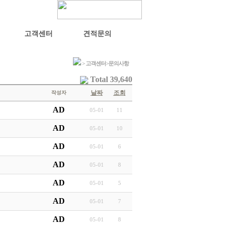
고객센터
견적문의
> 고객센터>문의사항
Total 39,640
날짜
조회
작성자
AD
05-01
11
AD
05-01
10
AD
05-01
6
AD
05-01
8
AD
05-01
5
AD
05-01
7
AD
05-01
8