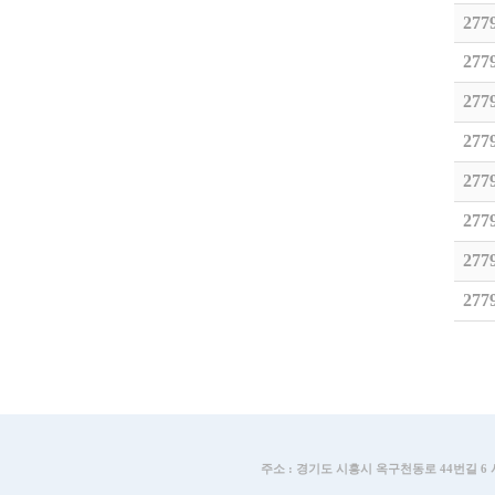
277
277
277
277
277
277
277
277
주소 : 경기도 시흥시 옥구천동로 44번길 6 시화공단 2