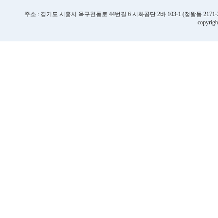
주소 : 경기도 시흥시 옥구천동로 44번길 6 시화공단 2바 103-1 (정왕동 2171-2번지) | TE
copyrigh