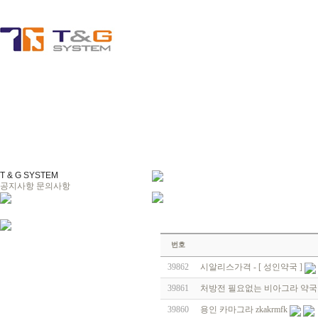
T & G SYSTEM
공지사항
문의사항
번호
39862
시알리스가격 - [ 성인약국 ]
39861
처방전 필요없는 비아그라 약국
39860
용인 카마그라 zkakrmfk