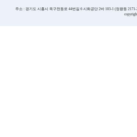
주소 : 경기도 시흥시 옥구천동로 44번길 6 시화공단 2바 103-1 (정왕동 2171-2번지) | TE
copyrigh