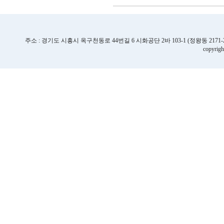
주소 : 경기도 시흥시 옥구천동로 44번길 6 시화공단 2바 103-1 (정왕동 2171-2번지) | TE
copyrigh