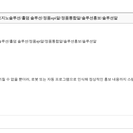
지노솔루션/홀덤 솔루션/정품api알/정품통합알/솔루션홍보/솔루션알
루션/홀덤 솔루션/정품api알/정품통합알/솔루션홍보/솔루션알
 수 없을 뿐더러, 로봇 또는 자동 프로그램으로 인식해 정상적인 홍보 내용까지 스팸