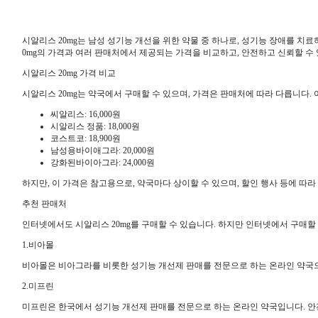
시알리스 20mg는 남성 성기능 개선을 위한 약물 중 하나로, 성기능 장애를 치
0mg의 가격과 여러 판매처에서 제공되는 가격을 비교하고, 안전하고 신뢰할 
시알리스 20mg 가격 비교
시알리스 20mg는 약국에서 구매할 수 있으며, 가격은 판매처에 따라 다릅니다.
씨알리스: 16,000원
시알리스 정품: 18,000원
코스트코: 18,900원
남성용바이애그라: 20,000원
강화된바이아그라: 24,000원
하지만, 이 가격은 참고용으로, 약국마다 상이할 수 있으며, 할인 행사 등에 따라
추천 판매처
인터넷에서도 시알리스 20mg를 구매할 수 있습니다. 하지만 인터넷에서 구매할
1.비아몰
비아몰은 비아그라를 비롯한 성기능 개선제 판매를 전문으로 하는 온라인 약국으로
2.미프린
미프린은 한국에서 성기능 개선제 판매를 전문으로 하는 온라인 약국입니다. 안