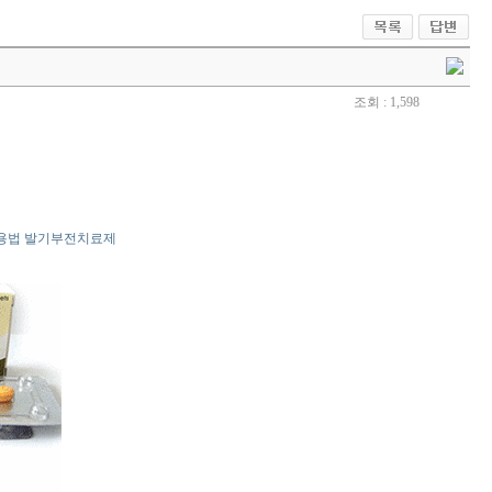
조회 : 1,598
용법 발기부전치료제