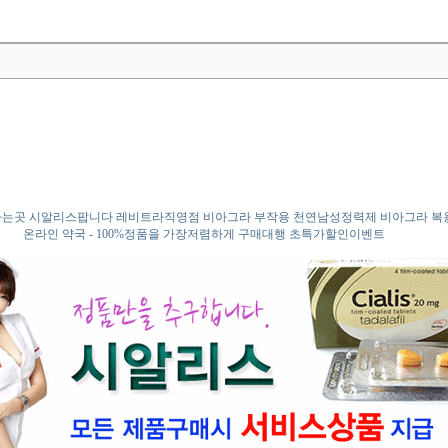
는곳 시알리스팝니다 레비트라직영점 비아그라 부작용 천연남성정력제 비아그라 복
온라인 약국 - 100%정품을 가장저렴하게 구매대행 초특가할인이벤트