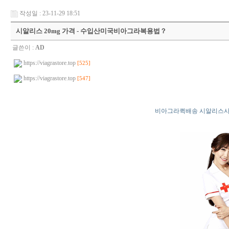
작성일 : 23-11-29 18:51
시알리스 20mg 가격 - 수입산미국비­아그라복용법？
글쓴이 :
AD
https://viagrastore.top
[525]
https://viagrastore.top
[547]
비아그라퀵배송 시알리스사