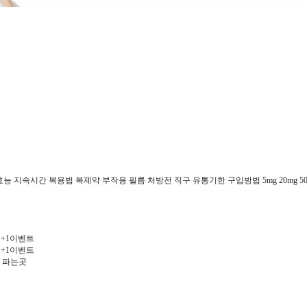
속시간 복용법 복제약 부작용 필름 처방전 직구 유통기한 구입방법 5mg 20mg 50mg 100
 1+1이벤트
 1+1이벤트
 파는곳