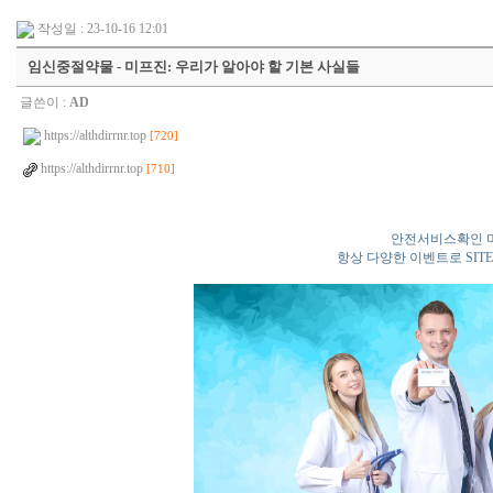
작성일 : 23-10-16 12:01
임신중절약물 - 미프진: 우리가 알아야 할 기본 사실들
글쓴이 :
AD
https://althdirrnr.top
[720]
https://althdirrnr.top
[710]
안전서비스확인 
항상 다양한 이벤트로 SIT