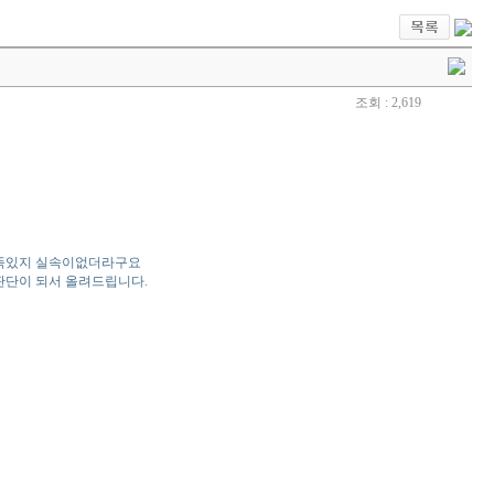
조회 : 2,619
잔뜩있지 실속이없더라구요
판단이 되서 올려드립니다.