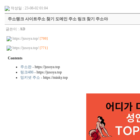
작성일 : 23-08-02 01:04
주소랭크 사이트주소 찾기 도메인 주소 링크 찾기 주소야
글쓴이 :
AD
https://jusoya.top/
[799]
https://jusoya.top/
[771]
Contents
주소판
- https://jusoya.top
링크486
- https://jusoya.top
밍키넷 주소
- https://minky.top